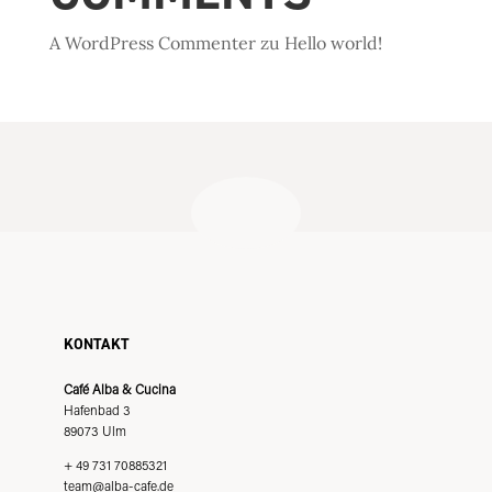
A WordPress Commenter
zu
Hello world!
KONTAKT
Café Alba & Cucina
Hafenbad 3
89073 Ulm
+ 49 731 70885321
team@alba-cafe.de